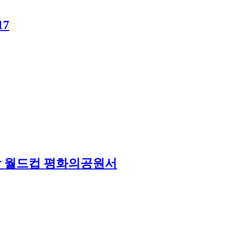
7
 상암 월드컵 평화의공원서