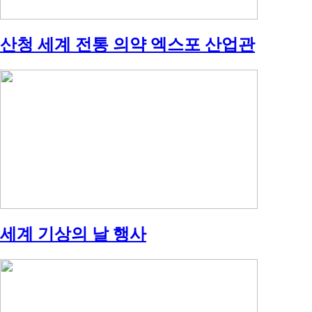
산청 세계 전통 의약 엑스포 산업관
세계 기상의 날 행사