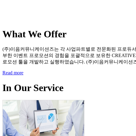
What We Offer
(주)이음커뮤니케이션즈는 각 사업파트별로 전문화된 프로듀서들을 중
부한 이벤트 프로모션의 경험을 포괄적으로 보유한 CREATIV
로모션 툴을 개발하고 실행하였습니다. (주)이음커뮤니케이션즈
Read more
In Our Service