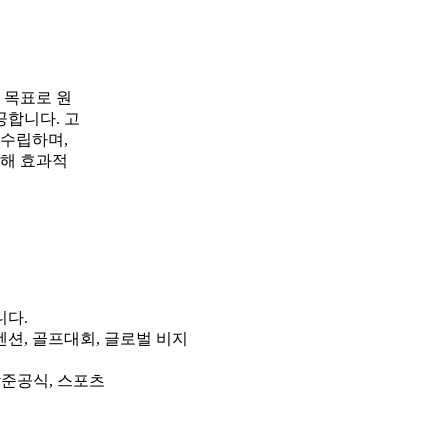
 목표로 원
합니다. 고
 수립하며,
통해 효과적
니다.
포, 컨벤션, 골프대회, 글로벌 비지
, 착준공식, 스포츠