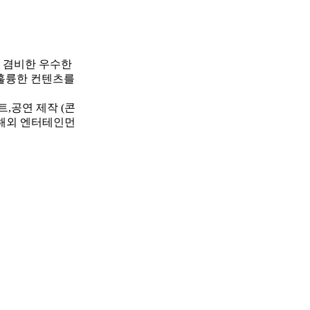
을 겸비한 우수한
훌륭한 컨텐츠를
,공연 제작 (콘
,해외 엔터테인먼