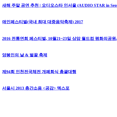
새해 주말 공연 추천 | 오디오스타 인서울 (AUDIO STAR in Seoul) 
애인페스티벌(국내 최대 대중음악축제) 2017
2016 전통연희 페스티벌, 10월21~23일 상암 월드컵 평화의공
양봉인의 날 & 벌꿀 축제
제94회 인천전국체전 개폐회식 총괄대행
서울시 2013 층간소음 <공감> 엑스포