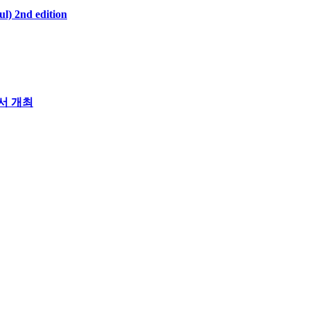
2nd edition
원서 개최