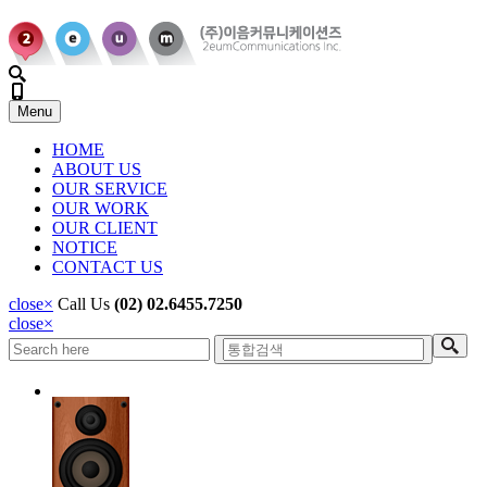
Menu
HOME
ABOUT US
OUR SERVICE
OUR WORK
OUR CLIENT
NOTICE
CONTACT US
close
×
Call Us
(02) 02.6455.7250
close
×